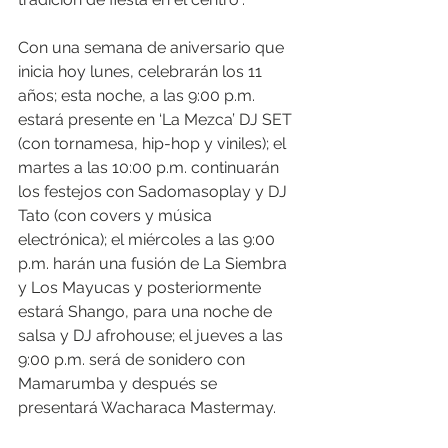
Con una semana de aniversario que 
inicia hoy lunes, celebrarán los 11 
años; esta noche, a las 9:00 p.m. 
estará presente en ‘La Mezca’ DJ SET 
(con tornamesa, hip-hop y viniles); el 
martes a las 10:00 p.m. continuarán 
los festejos con Sadomasoplay y DJ 
Tato (con covers y música 
electrónica); el miércoles a las 9:00 
p.m. harán una fusión de La Siembra 
y Los Mayucas y posteriormente 
estará Shango, para una noche de 
salsa y DJ afrohouse; el jueves a las 
9:00 p.m. será de sonidero con 
Mamarumba y después se 
presentará Wacharaca Mastermay.