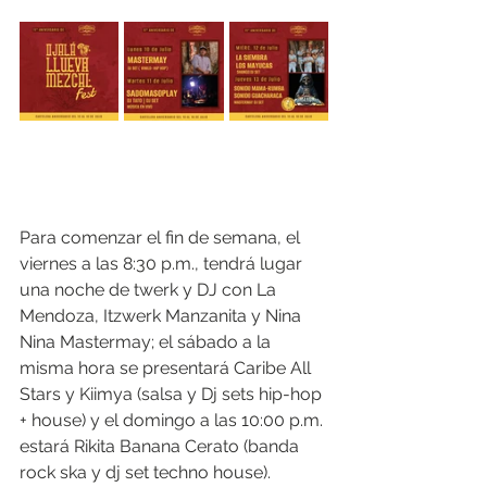
Para comenzar el fin de semana, el 
viernes a las 8:30 p.m., tendrá lugar 
una noche de twerk y DJ con La 
Mendoza, Itzwerk Manzanita y Nina 
Nina Mastermay; el sábado a la 
misma hora se presentará Caribe All 
Stars y Kiimya (salsa y Dj sets hip-hop 
+ house) y el domingo a las 10:00 p.m. 
estará Rikita Banana Cerato (banda 
rock ska y dj set techno house).