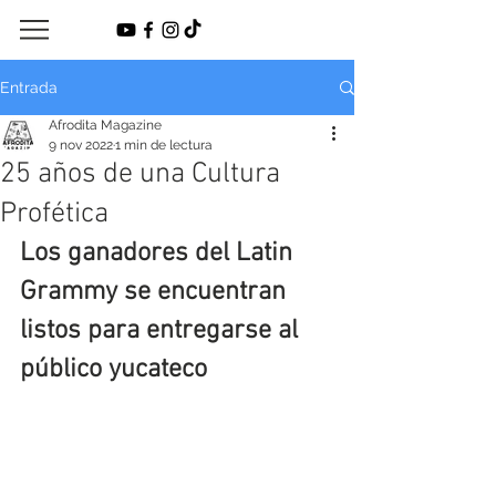
Entrada
Afrodita Magazine
9 nov 2022
1 min de lectura
25 años de una Cultura
Profética
Los ganadores del Latin 
Grammy se encuentran 
listos para entregarse al 
público yucateco