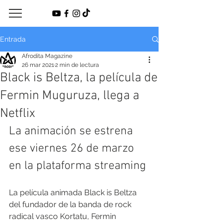
Entrada
Afrodita Magazine
26 mar 2021
2 min de lectura
Black is Beltza, la película de
Fermin Muguruza, llega a
Netflix
La animación se estrena 
ese viernes 26 de marzo 
en la plataforma streaming 
La película animada Black is Beltza 
del fundador de la banda de rock 
radical vasco Kortatu, Fermin 