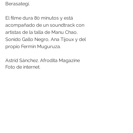
Berasategi. 
El filme dura 80 minutos y está 
acompañado de un soundtrack con 
artistas de la talla de Manu Chao, 
Sonido Gallo Negro, Ana Tijoux y del 
propio Fermin Muguruza.
Astrid Sánchez. Afrodita Magazine
Foto de internet.