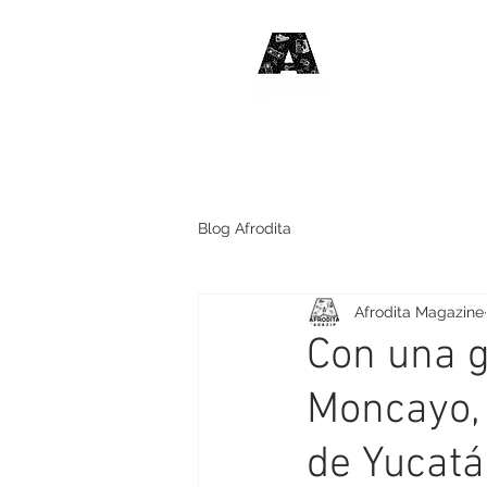
#HABLE
DE MÚSIC
Blog Afrodita
Afrodita Magazine
Con una g
Moncayo, 
de Yucatán