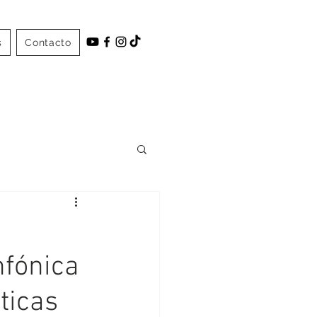
s
Contacto
nfónica
ticas