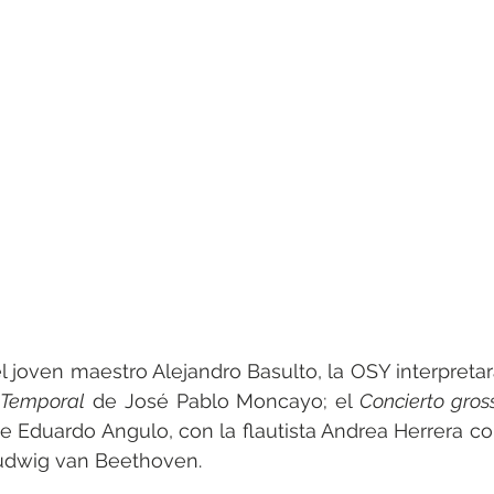
el joven maestro Alejandro Basulto, la OSY interpretar
e Temporal
 de José Pablo Moncayo; el 
Concierto gross
de Eduardo Angulo, con la flautista Andrea Herrera com
Ludwig van Beethoven.