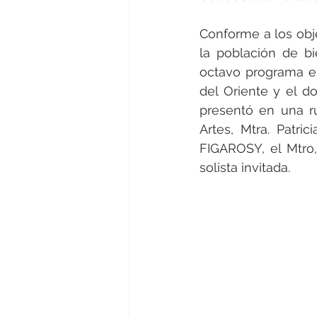
Conforme a los obje
la población de bie
octavo programa est
del Oriente y el d
presentó en una ru
Artes, Mtra. Patric
FIGAROSY, el Mtro, 
solista invitada.