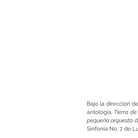
Bajo la dirección d
antología
, Tierra d
pequeña orquesta
 
Sinfonía No. 7 de 