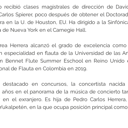
o recibió clases magistrales de dirección de David
Carlos Spierer, poco después de obtener el Doctorad
 en la U. de Houston, EU. Ha dirigido a la Sinfónica
 de Nueva York en el Carnegie Hall.
drea Herrera alcanzó el grado de excelencia como 
 especialidad en flauta de la Universidad de las Artes
liam Bennet Flute Summer Eschool en Reino Unido e
onal de Flauta en Colombia en 2019. 
destacado en concursos, la concertista nacida 
 años en el panorama de la música de concierto tan
en el exranjero. Es hija de Pedro Carlos Herrera, 
Yukalpetén, en la que ocupa posición principal como f