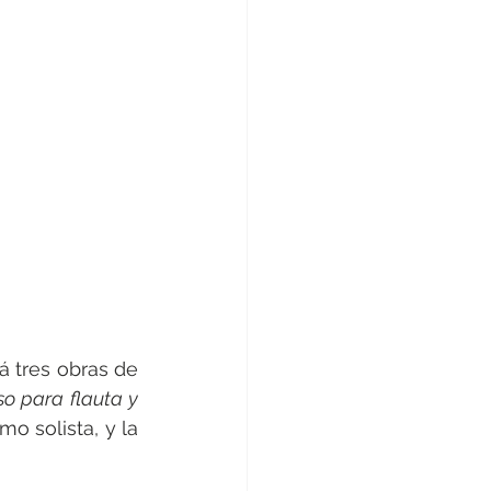
á tres obras de 
o para flauta y 
o solista, y la 