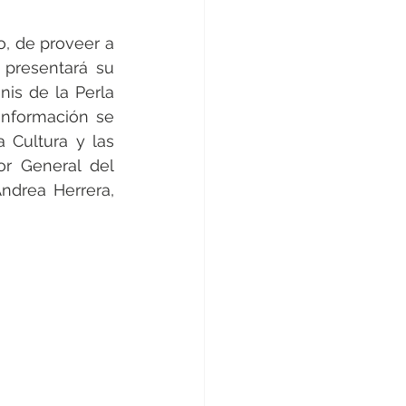
o, de proveer a 
 presentará su 
is de la Perla 
información se 
Cultura y las 
or General del 
ndrea Herrera, 