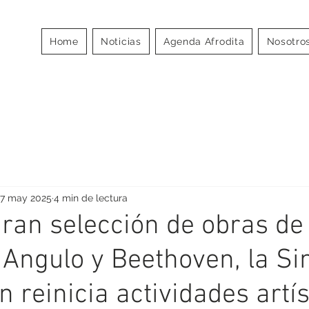
MOS
Home
Noticias
Agenda Afrodita
Nosotro
A
7 may 2025
4 min de lectura
ran selección de obras de
Angulo y Beethoven, la Si
 reinicia actividades artís