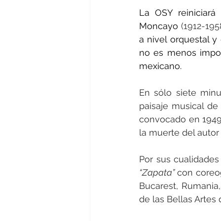
La OSY reiniciará 
Moncayo 
(1912-1958
a nivel orquestal y
no es menos impor
mexicano.
En sólo siete minu
paisaje musical de
convocado en 1949 
la muerte del autor
Por sus cualidades 
“Zapata”
 con coreo
Bucarest, Rumania,
de las Bellas Artes