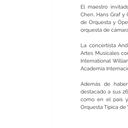
El maestro invitad
Chen, Hans Graf y 
de Orquesta y Ópera
orquesta de cámara
La concertista An
Artes Musicales con
International Wil
Academia Internaci
Además de haber 
destacado a sus 26
como en el país y 
Orquesta Típica de 