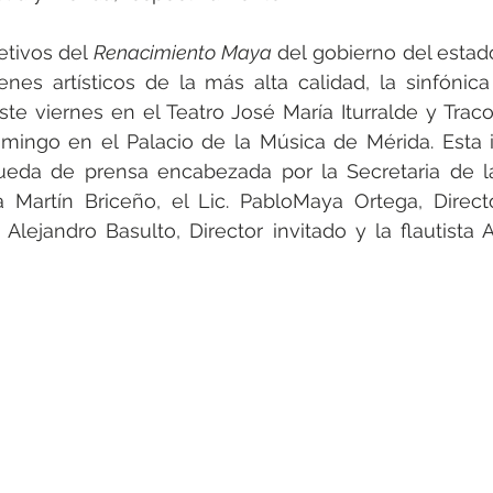
tivos del 
Renacimiento Maya
 del gobierno del estad
nes artísticos de la más alta calidad, la sinfónica
e viernes en el Teatro José María Iturralde y Tracon
omingo en el Palacio de la Música de Mérida. Esta 
eda de prensa encabezada por la Secretaria de la 
ia Martín Briceño, el Lic. PabloMaya Ortega, Direct
Alejandro Basulto, Director invitado y la flautista A