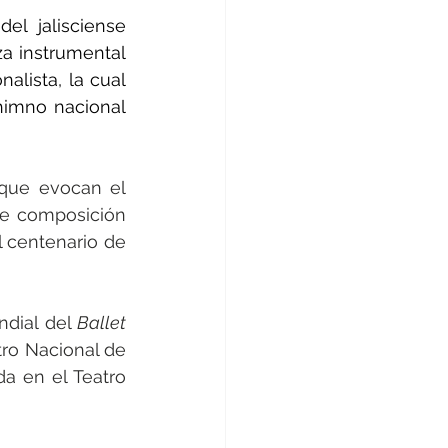
del jalisciense 
a instrumental 
alista, la cual 
imno nacional 
que evocan el 
e composición 
 centenario de 
ndial del 
Ballet 
ro Nacional de 
a en el Teatro 