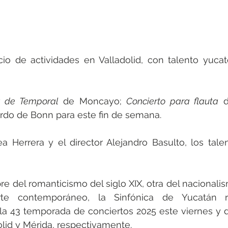
icio de actividades en Valladolid, con talento yuca
a de Temporal
 de Moncayo; 
Concierto para flauta
ordo de Bonn para este fin de semana.
ea Herrera y el director Alejandro Basulto, los tale
 del romanticismo del siglo XIX, otra del nacionali
e contemporáneo, la Sinfónica de Yucatán re
la 43 temporada de conciertos 2025 este viernes y 
lid y Mérida, respectivamente. 