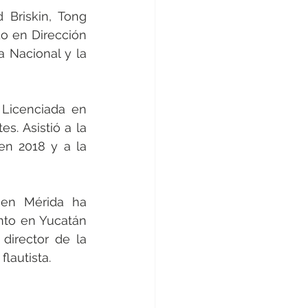
 Briskin, Tong 
o en Dirección 
 Nacional y la 
Licenciada en 
. Asistió a la 
n 2018 y a la 
en Mérida ha 
to en Yucatán 
director de la 
lautista.