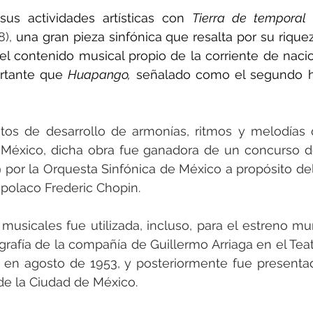
sus actividades artísticas con 
Tierra de temporal
 
), 
una gran pieza sinfónica que resalta por su riquez
 el contenido musical propio de la corriente de nacion
tante que 
Huapango,
 señalado como el segundo h
tos de desarrollo de armonías, ritmos y melodías 
 México, dicha obra fue ganadora de un concurso d
por la Orquesta Sinfónica de México a propósito del
 polaco Frederic Chopin.
musicales fue utilizada, incluso, para el estreno mu
grafía de la compañía de Guillermo Arriaga en el Teat
 en agosto de 1953, y posteriormente fue presentad
 de la Ciudad de México.