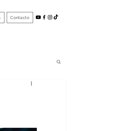
s
Contacto