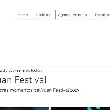
MOS
Home
Noticias
Agenda Afrodita
Nosotro
A
2 dic 2023
1 min de lectura
uan Festival
ores momentos del Yuan Festival 2023.