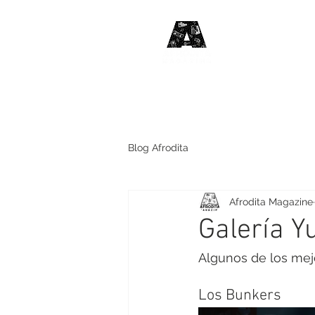
#HABLE
DE MÚSIC
Blog Afrodita
Afrodita Magazine
Galería Y
Algunos de los mej
Los Bunkers