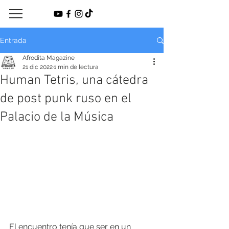
Entrada
Afrodita Magazine
21 dic 2022
1 min de lectura
Human Tetris, una cátedra
de post punk ruso en el
Palacio de la Música
El encuentro tenía que ser en un 