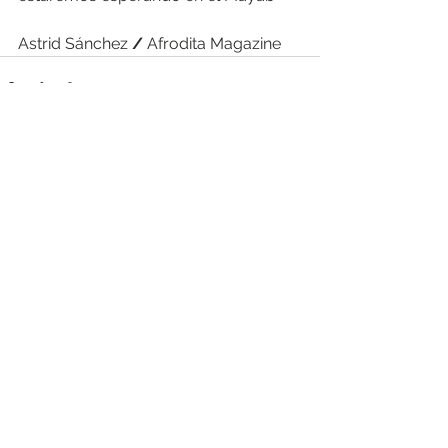
Astrid Sánchez 
/
 Afrodita Magazine
Ver todo
Entradas recientes