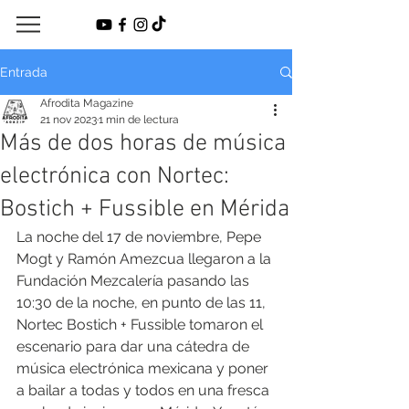
Entrada
Afrodita Magazine
21 nov 2023
1 min de lectura
Más de dos horas de música
electrónica con Nortec:
Bostich + Fussible en Mérida
La noche del 17 de noviembre, Pepe 
Mogt y Ramón Amezcua llegaron a la 
Fundación Mezcalería pasando las 
10:30 de la noche, en punto de las 11, 
Nortec Bostich + Fussible tomaron el 
escenario para dar una cátedra de 
música electrónica mexicana y poner 
a bailar a todas y todos en una fresca 