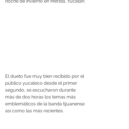
noche de invierno en Mérida, Yucatán.
El dueto fue muy bien recibido por el 
público yucateco desde el primer 
segundo, se escucharon durante 
más de dos horas los temas más 
emblemáticos de la banda tijuanense 
así como las más recientes.