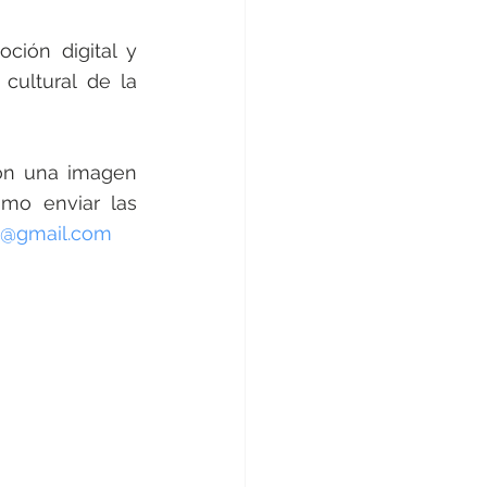
ión digital y 
cultural de la 
on una imagen 
mo enviar las 
a@gmail.com