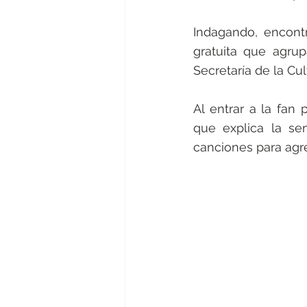
Indagando, encont
gratuita que agrupa
Secretaría de la Cul
Al entrar a la fan
que explica la se
canciones para agreg