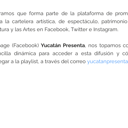
ramos que forma parte de la plataforma de promoc
 la cartelera artística, de espectáculo, patrimonio 
tura y las Artes en Facebook, Twitter e Instagram.
 page (Facebook) 
Yucatán Presenta
, nos topamos c
ncilla dinámica para acceder a esta difusión y có
ar a la playlist, a través del correo 
yucatanpresent