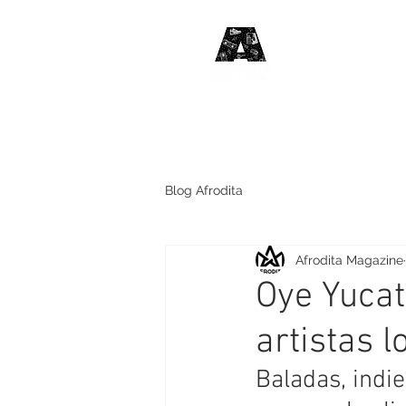
#HABLE
DE MÚSIC
Blog Afrodita
Afrodita Magazine
Oye Yucat
artistas l
Baladas, indie