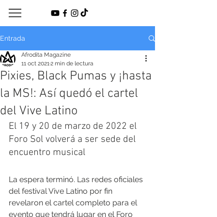
Entrada
Afrodita Magazine
11 oct 2021
2 min de lectura
Pixies, Black Pumas y ¡hasta
la MS!: Así quedó el cartel
del Vive Latino
El 19 y 20 de marzo de 2022 el 
Foro Sol volverá a ser sede del 
encuentro musical 
La espera terminó. Las redes oficiales 
del festival Vive Latino por fin 
revelaron el cartel completo para el 
evento que tendrá lugar en el Foro 