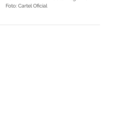
Foto: Cartel Oficial
Ver todo
Entradas recientes