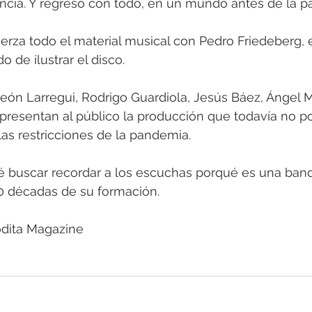
ncia. Y regresó con todo, en un mundo antes de la p
erza todo el material musical con Pedro Friedeberg, el
o de ilustrar el disco. 
León Larregui, Rodrigo Guardiola, Jesús Báez, Ángel
n presentan al público la producción que todavía no po
las restricciones de la pandemia. 
 buscar recordar a los escuchas porqué es una band
0 décadas de su formación.
odita Magazine