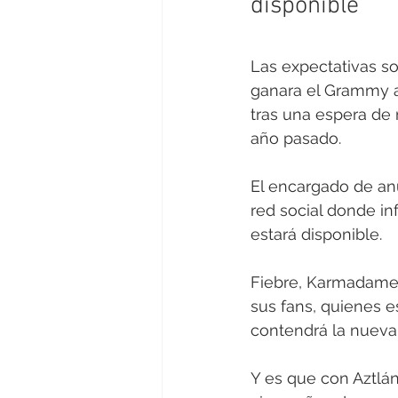
disponible 
Las expectativas so
ganara el Grammy a
tras una espera de
año pasado. 
El encargado de anu
red social donde inf
estará disponible. 
Fiebre, Karmadame, 
sus fans, quienes e
contendrá la nueva
Y es que con Aztlán