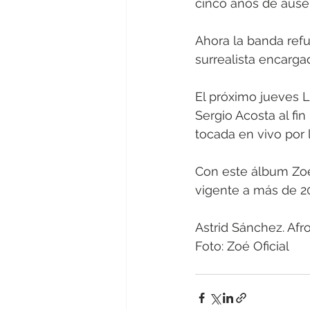
cinco años de ause
Ahora la banda refu
surrealista encargad
El próximo jueves 
Sergio Acosta al fi
tocada en vivo por 
Con este álbum Zoé
vigente a más de 2
Astrid Sánchez. Afr
Foto: Zoé Oficial