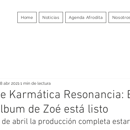
MOS
Home
Noticias
Agenda Afrodita
Nosotro
A
8 abr 2021
1 min de lectura
e Karmática Resonancia: 
lbum de Zoé está listo
 de abril la producción completa estar