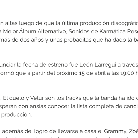
n altas luego de que la última producción discográfi
 Mejor Álbum Alternativo, Sonidos de Karmática Res
 más de dos años y unas probaditas que ha dado la b
nciar la fecha de estreno fue León Larregui a través
ormó que a partir del próximo 15 de abril a las 19:00 
El duelo y Velur son los tracks que la banda ha ido 
speran con ansias conocer la lista completa de canc
 producción. 
 además del logro de llevarse a casa el Grammy, Zoé