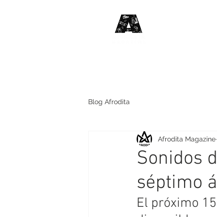
#HABLE
DE MÚSIC
Blog Afrodita
Afrodita Magazine
Sonidos d
séptimo á
El próximo 15