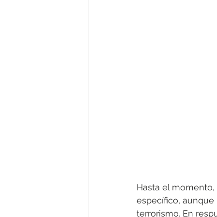
Hasta el momento, n
específico, aunque 
terrorismo. En resp