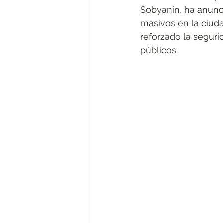
Sobyanin, ha anunci
masivos en la ciuda
reforzado la segurid
públicos.