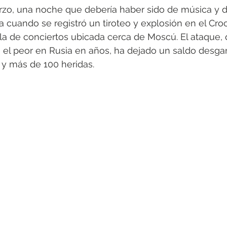
rzo, una noche que debería haber sido de música y d
a cuando se registró un tiroteo y explosión en el Croc
a de conciertos ubicada cerca de Moscú. El ataque, 
 el peor en Rusia en años, ha dejado un saldo desgar
 y más de 100 heridas.