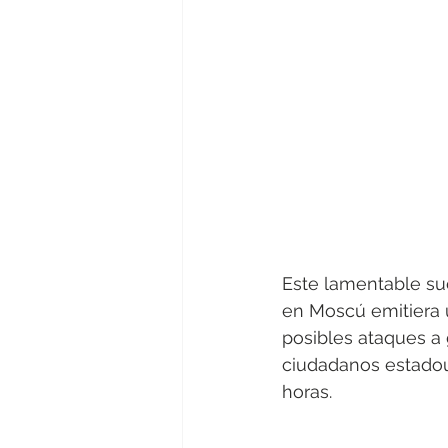
Este lamentable su
en Moscú emitiera u
posibles ataques a
ciudadanos estadoun
horas.