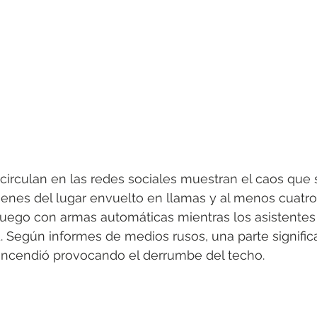
circulan en las redes sociales muestran el caos que 
genes del lugar envuelto en llamas y al menos cuatro
uego con armas automáticas mientras los asistentes 
 Según informes de medios rusos, una parte significa
 incendió provocando el derrumbe del techo. 