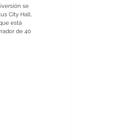
iversión se 
us City Hall, 
que está 
rador de 40 