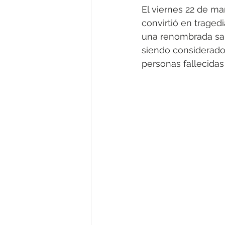
El viernes 22 de ma
convirtió en tragedi
una renombrada sal
siendo considerado
personas fallecidas