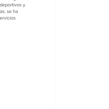
deportivos y 
ás, se ha 
ervicios 