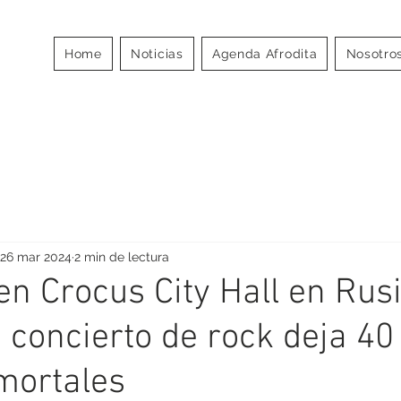
MOS
Home
Noticias
Agenda Afrodita
Nosotro
A
26 mar 2024
2 min de lectura
en Crocus City Hall en Rusi
 concierto de rock deja 40
mortales