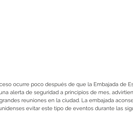
ceso ocurre poco después de que la Embajada de E
na alerta de seguridad a principios de mes, advirtie
 grandes reuniones en la ciudad. La embajada aconsej
idenses evitar este tipo de eventos durante las sig