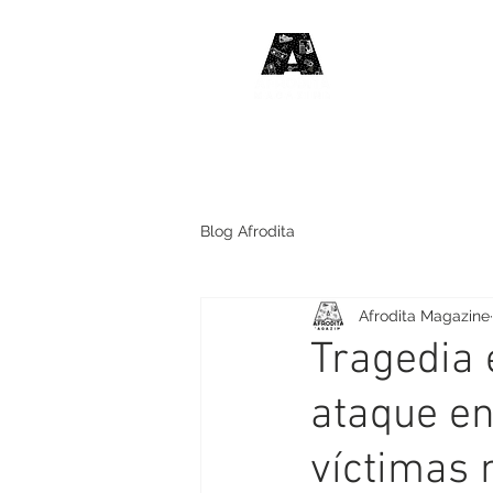
#HABLE
DE MÚSIC
Blog Afrodita
Afrodita Magazine
Tragedia 
ataque en
víctimas 