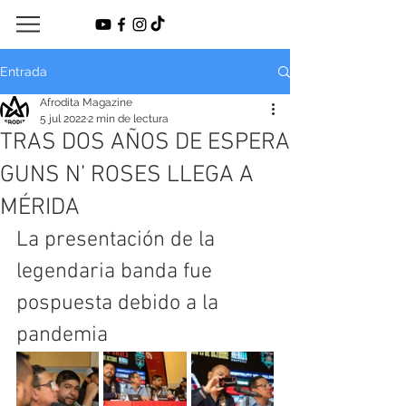
Entrada
Afrodita Magazine
5 jul 2022
2 min de lectura
TRAS DOS AÑOS DE ESPERA
GUNS N’ ROSES LLEGA A
MÉRIDA
La presentación de la 
legendaria banda fue 
pospuesta debido a la 
pandemia