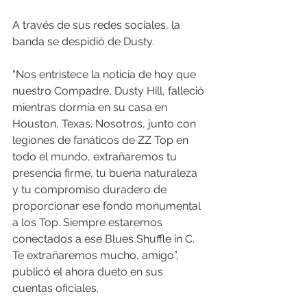
A través de sus redes sociales, la 
banda se despidió de Dusty. 
"Nos entristece la noticia de hoy que 
nuestro Compadre, Dusty Hill, falleció 
mientras dormía en su casa en 
Houston, Texas. Nosotros, junto con 
legiones de fanáticos de ZZ Top en 
todo el mundo, extrañaremos tu 
presencia firme, tu buena naturaleza 
y tu compromiso duradero de 
proporcionar ese fondo monumental 
a los Top. Siempre estaremos 
conectados a ese Blues Shuffle in C. 
Te extrañaremos mucho, amigo”, 
publicó el ahora dueto en sus 
cuentas oficiales.